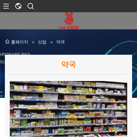
산업
약국
홈페이지
>
>
약국