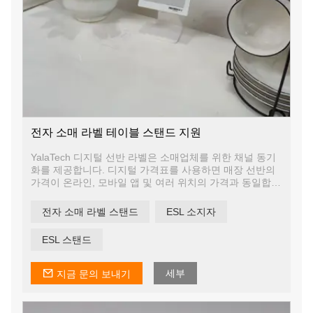
전자 소매 라벨 테이블 스탠드 지원
YalaTech 디지털 선반 라벨은 소매업체를 위한 채널 동기
화를 제공합니다. 디지털 가격표를 사용하면 매장 선반의
가격이 온라인, 모바일 앱 및 여러 위치의 가격과 동일합니
다. 이렇게 하면 온라인 및 오프라인 채널이 동기화되어 쇼
핑객이 어떤 방식으로 참여하든 통합된 경험을 보장할 수
전자 소매 라벨 스탠드
ESL 소지자
있습니다.
ESL 스탠드
세부
지금 문의 보내기