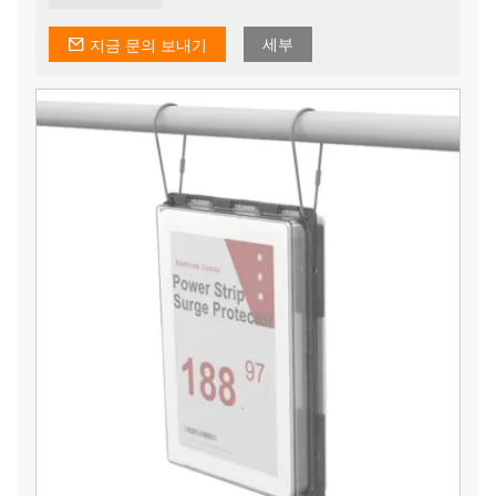
세부
지금 문의 보내기