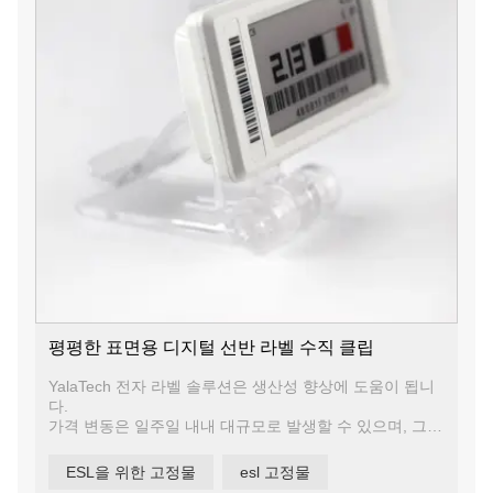
평평한 표면용 디지털 선반 라벨 수직 클립
YalaTech 전자 라벨 솔루션은 생산성 향상에 도움이 됩니
다.
가격 변동은 일주일 내내 대규모로 발생할 수 있으며, 그
결과 인력 문제가 발생하고 직원들이 가장 지루하다고 생
각하는 작업에 많은 시간을 할애해야 합니다. 디지털 가격
ESL을 위한 고정물
esl 고정물
라벨을 사용하면 직원 할당을 개선하고 직원을 사용하여