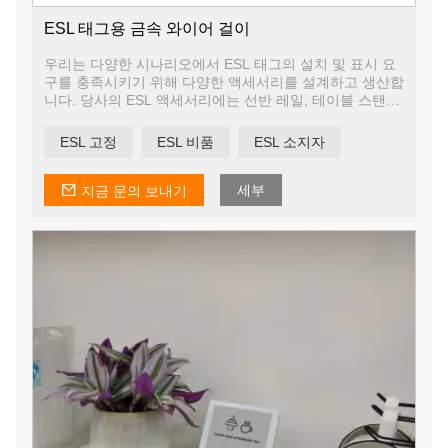
ESL 태그용 금속 와이어 걸이
우리는 다양한 시나리오에서 ESL 태그의 설치 및 표시 요
구를 충족시키기 위해 다양한 액세서리를 설계하고 생산합
니다. 당사의 ESL 액세서리에는 선반 레일, 테이블 스탠드
지지대, 페그 후크 지지대, 행잉 디스플레이 보드, 텔레스
코픽 플로어 스탠드 등이 포함됩니다.
ESL 고정
ESL 비품
ESL 소지자
우리는 귀하의 필요에 따라 액세서리를 사용자 정의 할 수
있도록 자체 디자인 팀과 금형 작업장을 보유하고 있습니
다.
세부
지금 문의 보내기