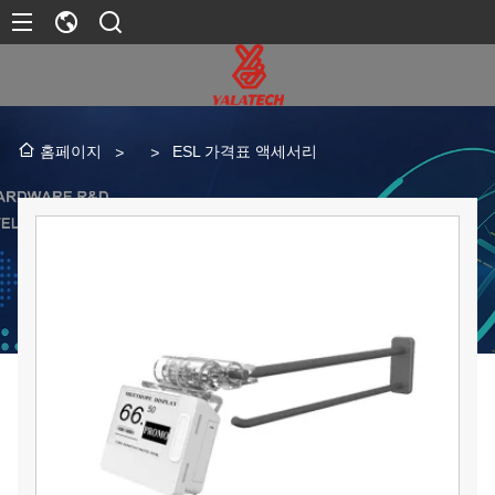
ESL 가격표 액세서리
홈페이지
>
>