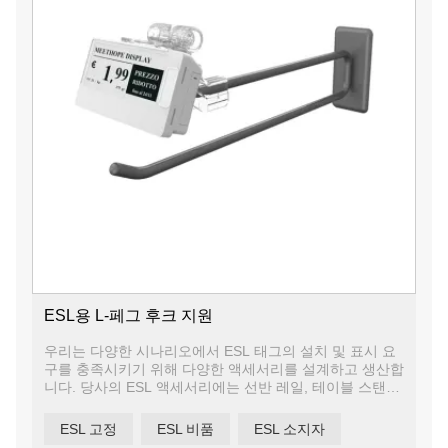
ESL용 L-페그 후크 지원
우리는 다양한 시나리오에서 ESL 태그의 설치 및 표시 요
구를 충족시키기 위해 다양한 액세서리를 설계하고 생산합
니다. 당사의 ESL 액세서리에는 선반 레일, 테이블 스탠드
지지대, 페그 후크 지지대, 행잉 디스플레이 보드, 텔레스
코픽 플로어 스탠드 등이 포함됩니다.
ESL 고정
ESL 비품
ESL 소지자
우리는 귀하의 필요에 따라 액세서리를 사용자 정의 할 수