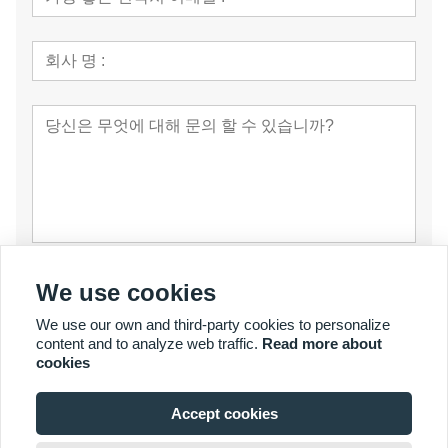
제출
We use cookies
We use our own and third-party cookies to personalize
content and to analyze web traffic.
Read more about
cookies
Accept cookies
© 저작권 2007 - 2026 YalaTech Co., Ltd