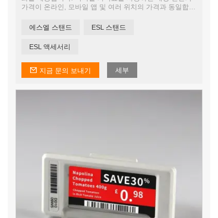
가격이 온라인, 모바일 앱 및 여러 위치의 가격과 동일합니
다. 이렇게 하면 온라인 및 오프라인 채널이 동기화되어 쇼
핑객이 어떤 방식으로 참여하든 통합된 경험을 보장할 수
에스엘 스탠드
ESL 스탠드
있습니다.
ESL 액세서리
세부
지금 문의 보내기