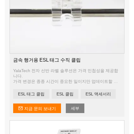
금속 행거용 ESL 태그 수직 클립
YalaTech 전자 선반 라벨 솔루션은 가격 민첩성을 제공합
니다.
가격 변경은 종종 시간이 중요한 일이지만 업데이트할 종
이 태그와 수천 개의 제품으로 인해 작업을 효과적으로 완
료하는 것이 불가능하지는 않더라도 어려울 수 있습니다.
ESL 태그 클립
ESL 클립
ESL 액세서리
디지털 가격표를 사용하면 팀에서 단 몇 초 만에 원하는 수
의 제품에 대한 가격과 프로모션을 업데이트할 수 있습니
다.
세부
지금 문의 보내기