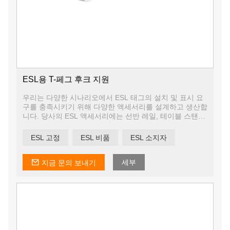
ESL용 T-페그 후크 지원
우리는 다양한 시나리오에서 ESL 태그의 설치 및 표시 요
구를 충족시키기 위해 다양한 액세서리를 설계하고 생산합
니다. 당사의 ESL 액세서리에는 선반 레일, 테이블 스탠드
지지대, 페그 후크 지지대, 행잉 디스플레이 보드, 텔레스
코픽 플로어 스탠드 등이 포함됩니다.
ESL 고정
ESL 비품
ESL 소지자
우리는 귀하의 필요에 따라 액세서리를 사용자 정의 할 수
있도록 자체 디자인 팀과 금형 작업장을 보유하고 있습니
다.
세부
지금 문의 보내기