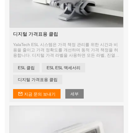
디지털 가격표용 클립
YalaTech ESL 시스템은 가격 책정 관리를 위한 시간과 비
용을 줄이고 가격 정확도를 개선하며 동적 가격 책정을 허
용합니다. 디지털 가격 라벨을 사용하면 모든 라벨, 진열
대, 상점의 가격 및 판촉 정보를 몇 초 만에 변경할 수 있어
제안이 최신이고 관련성이 있는지 확인할 수 있습니다.
ESL 클립
ESL ESL 액세서리
디지털 가격표용 클립
세부
지금 문의 보내기