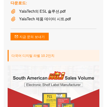
다운로드:
YalaTech의 ESL 솔루션.pdf
YalaTech 제품 데이터 시트.pdf
지금 문의 보내기
다국어 디지털 라벨 10.2인치